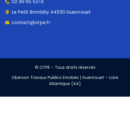
02 46 65 53 14
Le Petit Brimbilly 44530 Guenrouet
contact@otpe.fr
© OTPE – Tous droits réservés
Oberson Travaux Publics Enrobés | Guenrouet – Loire
Atlantique (44)