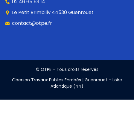
02 46 65 53 14
Le Petit Brimbilly 44530 Guenrouet
contact@otpe.fr
© OTPE – Tous droits réservés
Oberson Travaux Publics Enrobés | Guenrouet – Loire
Atlantique (44)