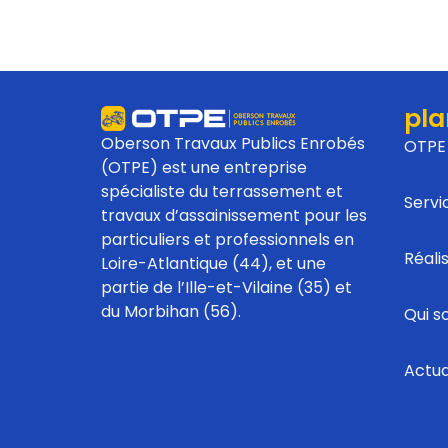
pla
Oberson Travaux Publics Enrobés
OTPE
(OTPE) est une entreprise
spécialiste du terrassement et
Servi
travaux d’assainissement pour les
particuliers et professionnels en
Réali
Loire-Atlantique (44), et une
partie de l’Ille-et-Vilaine (35) et
du Morbihan (56).
Qui 
Actua