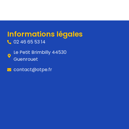
s
Informations légales
02 46 65 53 14
Le Petit Brimbilly 44530
Guenrouet
contact@otpe.fr