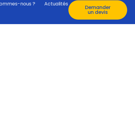
sommes-nous ?
Actualités
Demander
un devis