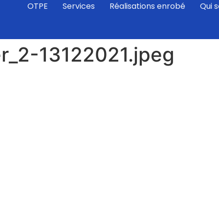
OTPE
Services
Réalisations enrobé
Qui 
r_2-13122021.jpeg