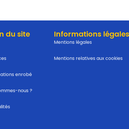
n du site
Informations légale
Mentions légales
ces
Mentions relatives aux cookies
sations enrobé
sommes-nous ?
lités