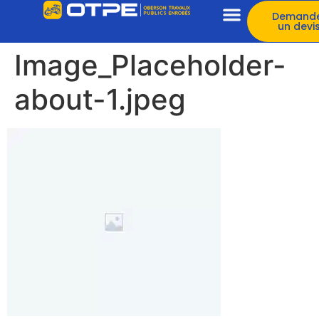
Demand
un devi
Image_Placeholder-
about-1.jpeg