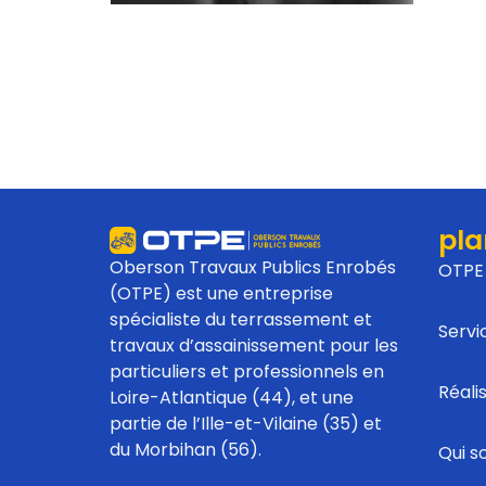
pla
Oberson Travaux Publics Enrobés
OTPE
(OTPE) est une entreprise
spécialiste du terrassement et
Servi
travaux d’assainissement pour les
particuliers et professionnels en
Réali
Loire-Atlantique (44), et une
partie de l’Ille-et-Vilaine (35) et
du Morbihan (56).
Qui 