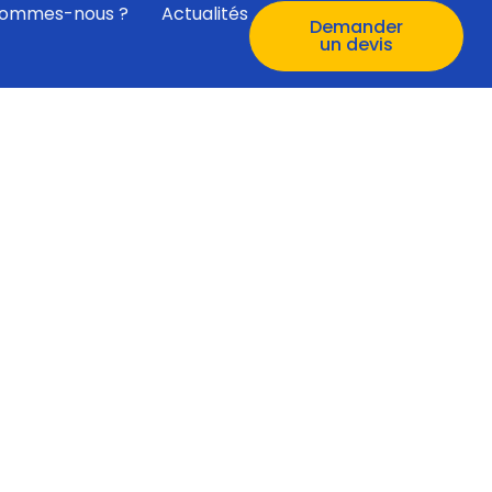
sommes-nous ?
Actualités
Demander
un devis