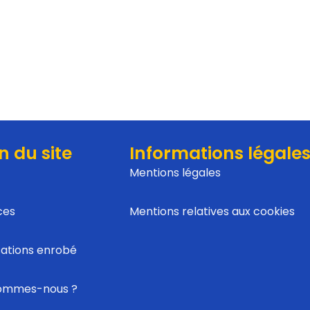
n du site
Informations légale
Mentions légales
ces
Mentions relatives aux cookies
sations enrobé
sommes-nous ?