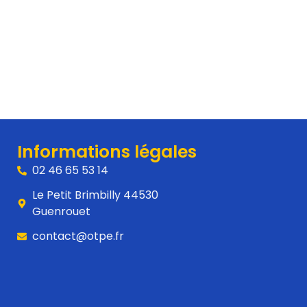
s
Informations légales
02 46 65 53 14
Le Petit Brimbilly 44530
Guenrouet
contact@otpe.fr