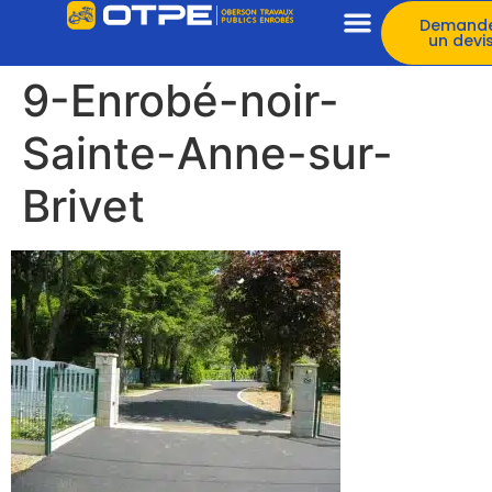
Demand
un devi
9-Enrobé-noir-
Sainte-Anne-sur-
Brivet