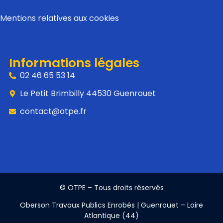
Mentions relatives aux cookies
Informations légales
02 46 65 53 14
Le Petit Brimbilly 44530 Guenrouet
contact@otpe.fr
© OTPE – Tous droits réservés
Oberson Travaux Publics Enrobés | Guenrouet – Loire
Atlantique (44)